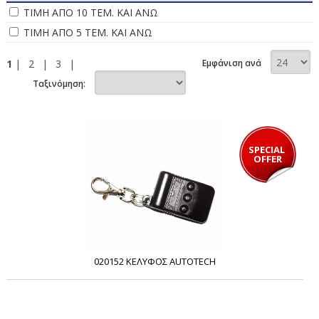
ΤΙΜΗ ΑΠΟ 10 ΤΕΜ. ΚΑΙ ΑΝΩ
ΤΙΜΗ ΑΠΟ 5 ΤΕΜ. ΚΑΙ ΑΝΩ
1
|
2
|
3
|
Εμφάνιση ανά
Ταξινόμηση:
SPECIAL 
OFFER
020152 ΚΕΛΥΦΟΣ AUTOTECH