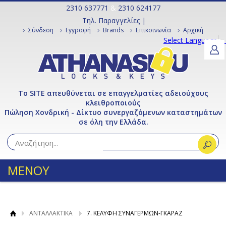
2310 637771
&
2310 624177
Τηλ. Παραγγελίες |
Σύνδεση
Εγγραφή
Brands
Επικοινωνία
Αρχική
Select Language
▼
Το SITE απευθύνεται σε επαγγελματίες αδειούχους
κλειθροποιούς
Πώληση Χονδρική - Δίκτυο συνεργαζόμενων καταστημάτων
σε όλη την Ελλάδα.
ΜΕΝΟΥ
ΑΝΤΑΛΛΑΚΤΙΚΑ
7. ΚΕΛΥΦΗ ΣΥΝΑΓΕΡΜΩΝ-ΓΚΑΡΑΖ