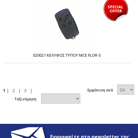
SPECIAL 
OFFER
020021 ΚΕΛΥΦΟΣ ΤΥΠΟΥ NICE FLOR-S
1
|
2
|
3
|
Εμφάνιση ανά
Ταξινόμηση:
Εγγραφείτε στο newsletter της