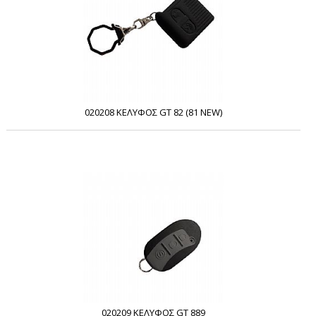
020208 ΚΕΛΥΦΟΣ GT 82 (81 NEW)
020209 ΚΕΛΥΦΟΣ GT 889