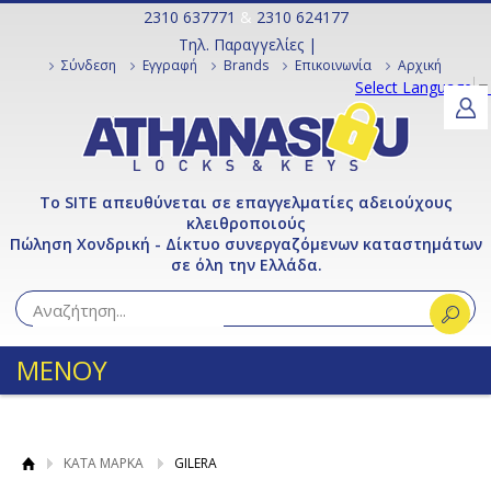
2310 637771
&
2310 624177
Τηλ. Παραγγελίες |
Σύνδεση
Εγγραφή
Brands
Επικοινωνία
Αρχική
Select Language
▼
Το SITE απευθύνεται σε επαγγελματίες αδειούχους
κλειθροποιούς
Πώληση Χονδρική - Δίκτυο συνεργαζόμενων καταστημάτων
σε όλη την Ελλάδα.
ΜΕΝΟΥ
ΚΑΤΑ ΜΑΡΚΑ
GILERA