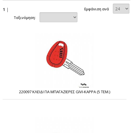
1
|
Εμφάνιση ανά
Ταξινόμηση:
220097 ΚΛΕΙΔΙ ΓΙΑ ΜΠΑΓΑΖΙΕΡΕΣ GIVI-KAPPA (5 ΤΕΜ.)