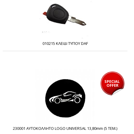
010215 ΚΛΕΙΔΙ ΤΥΠΟΥ DAF
SPECIAL 
OFFER
230001 ΑΥΤΟΚΟΛΛΗΤΟ LOGO UNIVERSAL 13,80mm (5 ΤΕΜ.)