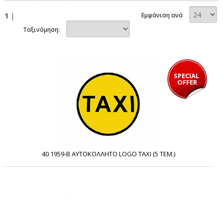
1
|
Εμφάνιση ανά
Ταξινόμηση:
SPECIAL 
OFFER
40 1959-B ΑΥΤΟΚΟΛΛΗΤΟ LOGO TAXI (5 ΤΕΜ.)