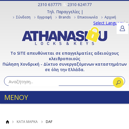
2310 637771
&
2310 624177
Τηλ. Παραγγελίες |
Σύνδεση
Εγγραφή
Brands
Επικοινωνία
Αρχική
Select Language
▼
Το SITE απευθύνεται σε επαγγελματίες αδειούχους
κλειθροποιούς
Πώληση Χονδρική - Δίκτυο συνεργαζόμενων καταστημάτων
σε όλη την Ελλάδα.
ΜΕΝΟΥ
ΚΑΤΑ ΜΑΡΚΑ
DAF