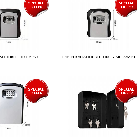
SPECIAL 
SPECIAL 
OFFER
OFFER
ΙΔΟΘΗΚΗ ΤΟΙΧΟΥ PVC
170131 ΚΛΕΙΔΟΘΗΚΗ ΤΟΙΧΟΥ ΜΕΤΑΛΛΙΚΗ
SPECIAL 
SPECIAL 
OFFER
OFFER