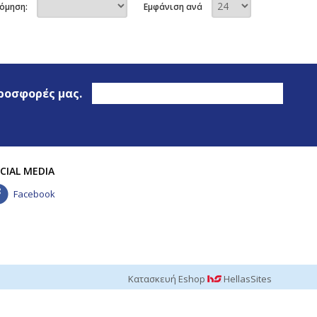
όμηση:
Εμφάνιση ανά
προσφορές μας.
CIAL MEDIA
Facebook
Κατασκευή Eshop
HellasSites