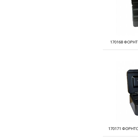
170168 ΦΟΡΗΤ
170171 ΦΟΡΗΤ