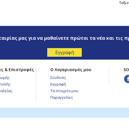
Ταξιν
ταιρίας μας για να μαθαίνετε πρώτοι τα νέα και τις 
ες & Επιστροφές
Ο Λογαριασμός μου
SO
ρωμής
Σύνδεση
τολής
Εγγραφή
φαλείας
Τα στοιχεία μου
Παραγγελίες