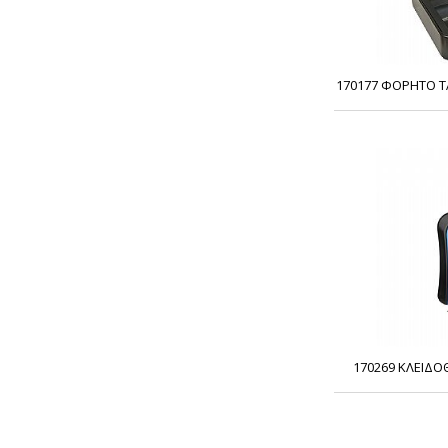
170177 ΦΟΡΗΤΟ Τ
170269 ΚΛΕΙΔΟ