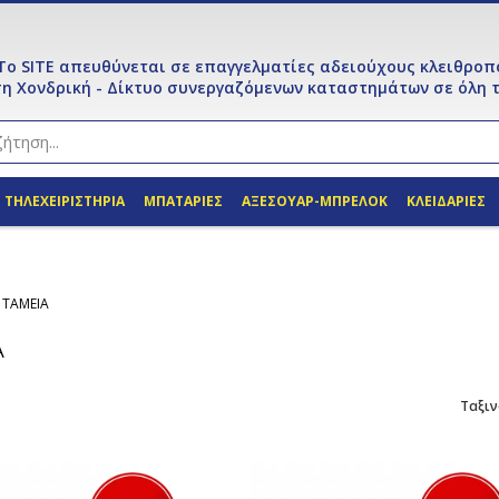
Το SITE απευθύνεται σε επαγγελματίες αδειούχους κλειθροπ
η Χονδρική - Δίκτυο συνεργαζόμενων καταστημάτων σε όλη τ
ΤΗΛΕΧΕΙΡΙΣΤΗΡΙΑ
ΜΠΑΤΑΡΙΕΣ
ΑΞΕΣΟΥΑΡ-ΜΠΡΕΛΟΚ
ΚΛΕΙΔΑΡΙΕΣ
 ΤΑΜΕΙΑ
Α
Ταξιν