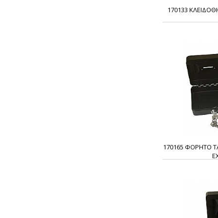
170133 ΚΛΕΙΔΟΘ
170165 ΦΟΡΗΤΟ Τ
E