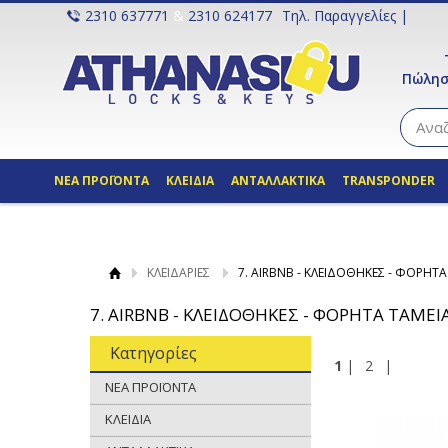
2310 637771
&
2310 624177
Τηλ. Παραγγελίες |
Πώλησ
ΝΕΑ ΠΡΟΪΟΝΤΑ
ΚΛΕΙΔΙΑ
ΑΝΤΑΛΛΑΚΤΙΚΑ
TRANSPONDER
ΚΛΕΙΔΑΡΙΕΣ
7. AIRBNB - ΚΛΕΙΔΟΘΗΚΕΣ - ΦΟΡΗΤΑ
7. AIRBNB - ΚΛΕΙΔΟΘΗΚΕΣ - ΦΟΡΗΤΑ ΤΑΜΕΙ
Κατηγορίες
1
|
2
|
ΝΕΑ ΠΡΟΪΟΝΤΑ
ΚΛΕΙΔΙΑ