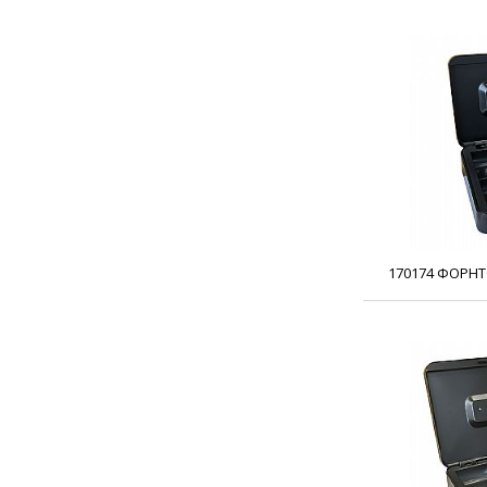
170174 ΦΟΡΗΤ