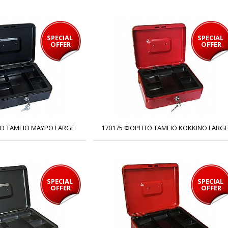
SPECIAL 
SPECIAL 
OFFER
OFFER
Ο ΤΑΜΕΙΟ ΜΑΥΡΟ LARGE
170175 ΦΟΡΗΤΟ ΤΑΜΕΙΟ ΚΟΚΚΙΝΟ LARG
SPECIAL 
SPECIAL 
OFFER
OFFER