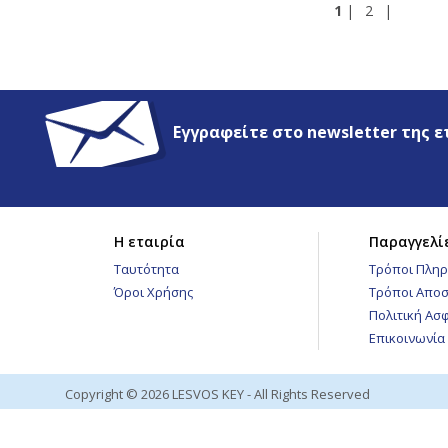
1
|
2
|
Εγγραφείτε στο newsletter της ε
Η εταιρία
Παραγγελί
Ταυτότητα
Τρόποι Πλη
Όροι Χρήσης
Τρόποι Αποσ
Πολιτική Ασ
Επικοινωνία
Copyright © 2026 LESVOS KEY - All Rights Reserved