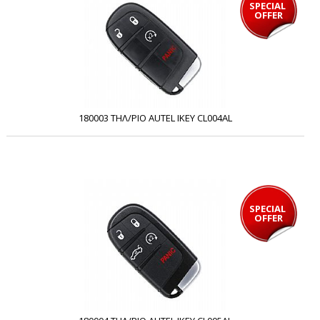
SPECIAL 
OFFER
180003 ΤΗΛ/ΡΙΟ AUTEL IKEY CL004AL
SPECIAL 
OFFER