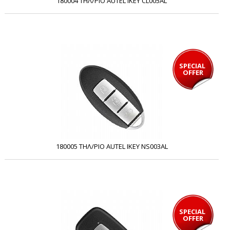
180004 ΤΗΛ/ΡΙΟ AUTEL IKEY CL005AL
SPECIAL 
OFFER
180005 ΤΗΛ/ΡΙΟ AUTEL IKEY NS003AL
SPECIAL 
OFFER