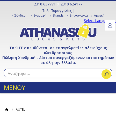
2310 637771
&
2310 624177
Τηλ. Παραγγελίες |
Σύνδεση
Εγγραφή
Brands
Επικοινωνία
Αρχική
Select Language
▼
Το SITE απευθύνεται σε επαγγελματίες αδειούχους
κλειθροποιούς
Πώληση Χονδρική - Δίκτυο συνεργαζόμενων καταστημάτων
σε όλη την Ελλάδα.
ΜΕΝΟΥ
AUTEL