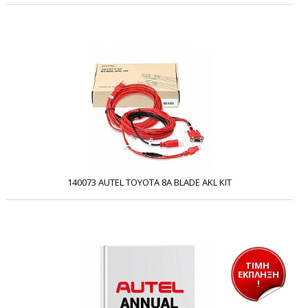
140073 AUTEL TOYOTA 8A BLADE AKL KIT
ΤΙΜΗ 
ΕΚΠΛΗΞΗ
!