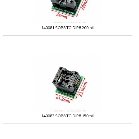
140081 SOP8 TO DIP8 200mil
140082 SOP8 TO DIP8 150mil