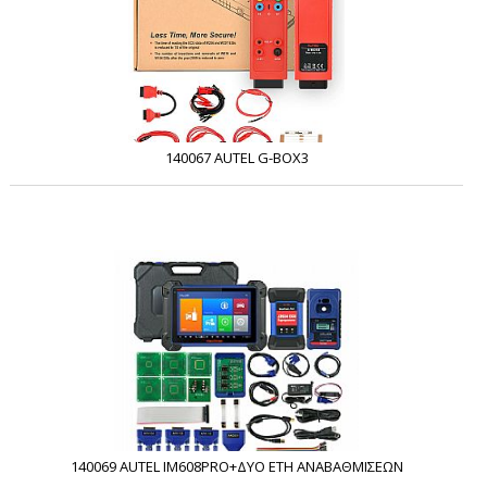
140067 AUTEL G-BOX3
140069 AUTEL IM608PRO+ΔΥΟ ΕΤΗ ΑΝΑΒΑΘΜΙΣΕΩΝ