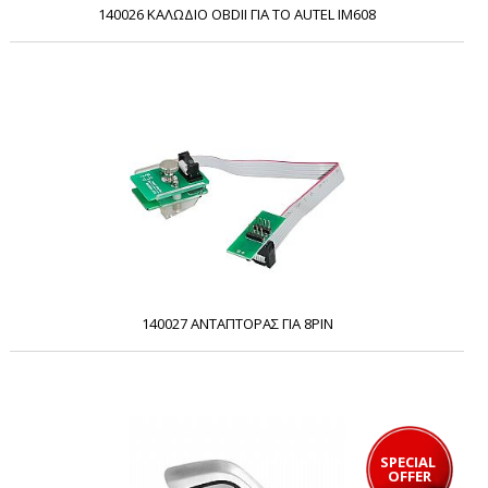
140026 ΚΑΛΩΔΙΟ OBDII ΓΙΑ ΤΟ AUTEL IM608
140027 ΑΝΤΑΠΤΟΡΑΣ ΓΙΑ 8PIN
SPECIAL 
OFFER