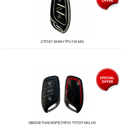
OFFER
270161 ΘΗΚΗ TPU ΓΙΑ MG
SPECIAL 
OFFER
080258 ΤΗΛΕΧΕΙΡΙΣΤΗΡΙΟ ΤΥΠΟΥ MG HS