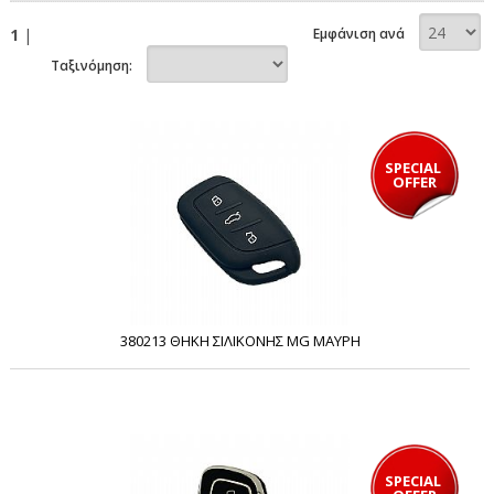
1
|
Εμφάνιση ανά
Ταξινόμηση:
SPECIAL 
OFFER
380213 ΘΗΚΗ ΣΙΛΙΚΟΝΗΣ MG ΜΑΥΡΗ
SPECIAL 