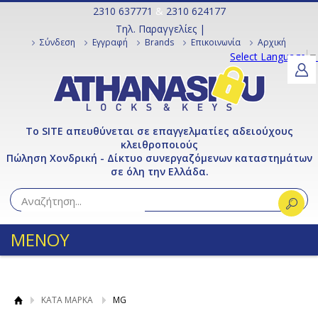
2310 637771
&
2310 624177
Τηλ. Παραγγελίες |
Σύνδεση
Εγγραφή
Brands
Επικοινωνία
Αρχική
Select Language
▼
Το SITE απευθύνεται σε επαγγελματίες αδειούχους
κλειθροποιούς
Πώληση Χονδρική - Δίκτυο συνεργαζόμενων καταστημάτων
σε όλη την Ελλάδα.
ΜΕΝΟΥ
ΚΑΤΑ ΜΑΡΚΑ
MG