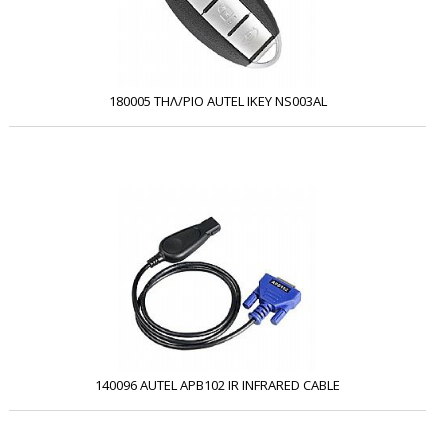
180005 ΤΗΛ/ΡΙΟ AUTEL IKEY NS003AL
140096 AUTEL APB102 IR INFRARED CABLE