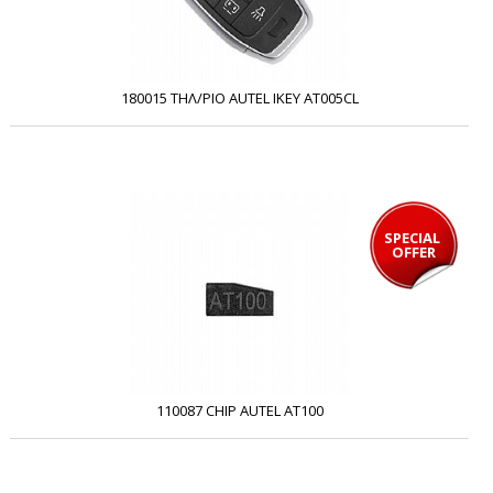
180015 ΤΗΛ/ΡΙΟ AUTEL IKEY AT005CL
SPECIAL 
OFFER
110087 CHIP AUTEL AT100