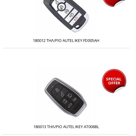
180012 ΤΗΛ/ΡΙΟ AUTEL IKEY FD005AH
SPECIAL 
OFFER
180013 ΤΗΛ/ΡΙΟ AUTEL IKEY AT006BL