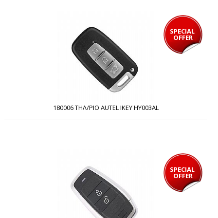
SPECIAL 
OFFER
180006 ΤΗΛ/ΡΙΟ AUTEL IKEY HY003AL
SPECIAL 
OFFER