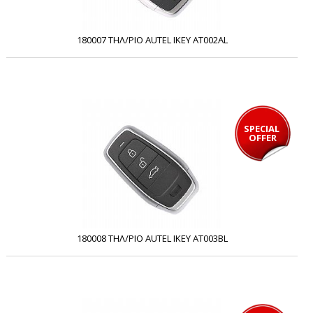
180007 ΤΗΛ/ΡΙΟ AUTEL IKEY AT002AL
SPECIAL 
OFFER
180008 ΤΗΛ/ΡΙΟ AUTEL IKEY AT003BL