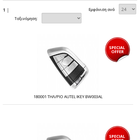
1
|
Εμφάνιση ανά
Ταξινόμηση:
SPECIAL 
OFFER
180001 ΤΗΛ/ΡΙΟ AUTEL IKEY BW003AL
SPECIAL 