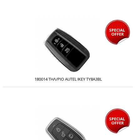
SPECIAL 
OFFER
180014 ΤΗΛ/ΡΙΟ AUTEL IKEY TY8A3BL
SPECIAL 
OFFER