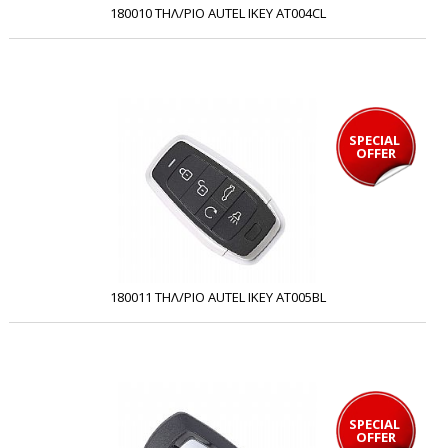
180010 ΤΗΛ/ΡΙΟ AUTEL IKEY AT004CL
SPECIAL 
OFFER
180011 ΤΗΛ/ΡΙΟ AUTEL IKEY AT005BL
SPECIAL 
OFFER