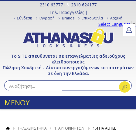
2310 637771
&
2310 624177
Τηλ. Παραγγελίες |
Σύνδεση
Εγγραφή
Brands
Επικοινωνία
Αρχική
Select Language
▼
Το SITE απευθύνεται σε επαγγελματίες αδειούχους
κλειθροποιούς
Πώληση Χονδρική - Δίκτυο συνεργαζόμενων καταστημάτων
σε όλη την Ελλάδα.
ΜΕΝΟΥ
ΤΗΛΕΧΕΙΡΙΣΤΗΡΙΑ
1. ΑΥΤΟΚΙΝΗΤΩΝ
1.4 ΓΙΑ AUTEL