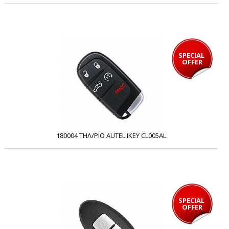
SPECIAL 
OFFER
180004 ΤΗΛ/ΡΙΟ AUTEL IKEY CL005AL
SPECIAL 
OFFER