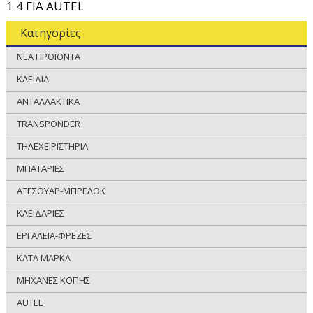
1.4 ΓΙΑ AUTEL
Κατηγορίες
ΝΕΑ ΠΡΟΪΟΝΤΑ
ΚΛΕΙΔΙΑ
ΑΝΤΑΛΛΑΚΤΙΚΑ
TRANSPONDER
ΤΗΛΕΧΕΙΡΙΣΤΗΡΙΑ
ΜΠΑΤΑΡΙΕΣ
ΑΞΕΣΟΥΑΡ-ΜΠΡΕΛΟΚ
ΚΛΕΙΔΑΡΙΕΣ
ΕΡΓΑΛΕΙΑ-ΦΡΕΖΕΣ
ΚΑΤΑ ΜΑΡΚΑ
ΜΗΧΑΝΕΣ ΚΟΠΗΣ
AUTEL