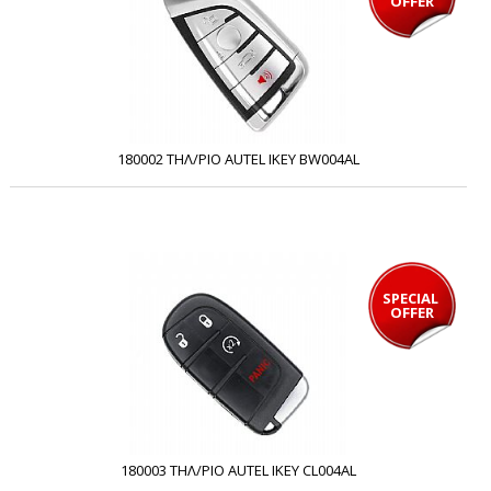
OFFER
180002 ΤΗΛ/ΡΙΟ AUTEL IKEY BW004AL
SPECIAL 
OFFER
180003 ΤΗΛ/ΡΙΟ AUTEL IKEY CL004AL