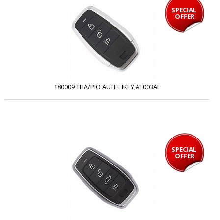
SPECIAL 
OFFER
180009 ΤΗΛ/ΡΙΟ AUTEL IKEY AT003AL
SPECIAL 
OFFER