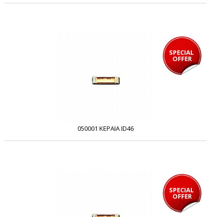
SPECIAL 
OFFER
050001 ΚΕΡΑΙΑ ID46
SPECIAL 
OFFER