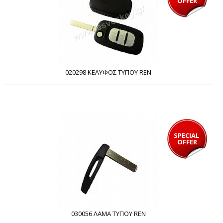
OFFER
020298 ΚΕΛΥΦΟΣ ΤΥΠΟΥ REN
SPECIAL 
OFFER
030056 ΛΑΜΑ ΤΥΠΟΥ REN