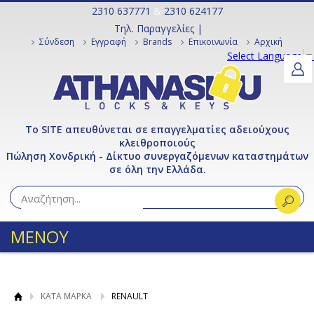
2310 637771
&
2310 624177
Τηλ. Παραγγελίες |
Σύνδεση
Εγγραφή
Brands
Επικοινωνία
Αρχική
Select Language
▼
Το SITE απευθύνεται σε επαγγελματίες αδειούχους
κλειθροποιούς
Πώληση Χονδρική - Δίκτυο συνεργαζόμενων καταστημάτων
σε όλη την Ελλάδα.
ΜΕΝΟΥ
ΚΑΤΑ ΜΑΡΚΑ
RENAULT