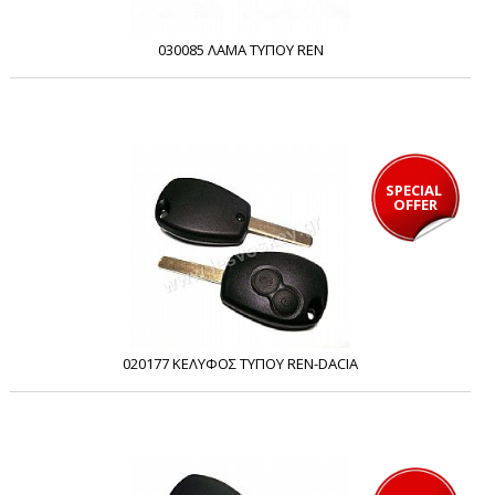
030085 ΛΑΜΑ ΤΥΠΟΥ REN
SPECIAL 
OFFER
020177 ΚΕΛΥΦΟΣ ΤΥΠΟΥ REN-DACIA