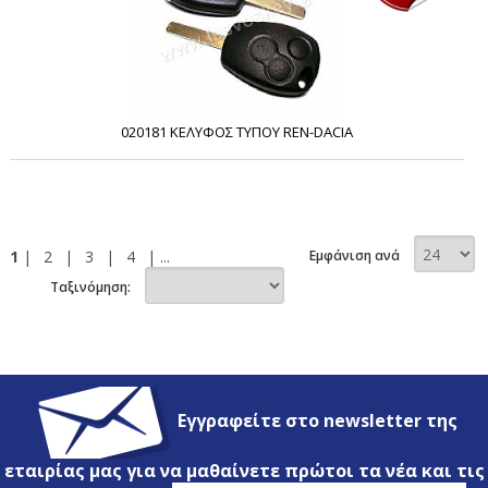
020181 ΚΕΛΥΦΟΣ ΤΥΠΟΥ REN-DACIA
1
|
2
|
3
|
4
| ...
Εμφάνιση ανά
Ταξινόμηση:
Εγγραφείτε στο newsletter της
εταιρίας μας για να μαθαίνετε πρώτοι τα νέα και τις