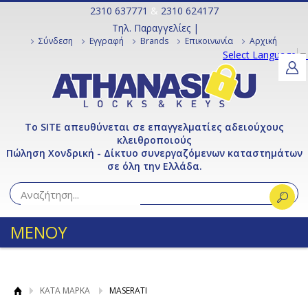
2310 637771
&
2310 624177
Τηλ. Παραγγελίες |
Σύνδεση
Εγγραφή
Brands
Επικοινωνία
Αρχική
Select Language
▼
Το SITE απευθύνεται σε επαγγελματίες αδειούχους
κλειθροποιούς
Πώληση Χονδρική - Δίκτυο συνεργαζόμενων καταστημάτων
σε όλη την Ελλάδα.
ΜΕΝΟΥ
ΚΑΤΑ ΜΑΡΚΑ
MASERATI