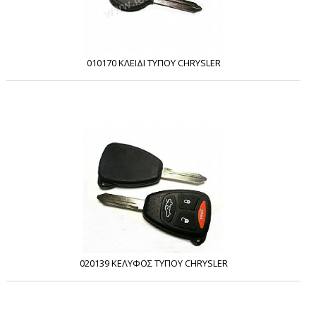
010170 ΚΛΕΙΔΙ ΤΥΠΟΥ CHRYSLER
020139 ΚΕΛΥΦΟΣ ΤΥΠΟΥ CHRYSLER