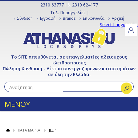
2310 637771
&
2310 624177
Τηλ. Παραγγελίες |
Σύνδεση
Εγγραφή
Brands
Επικοινωνία
Αρχική
Select Language
▼
Το SITE απευθύνεται σε επαγγελματίες αδειούχους
κλειθροποιούς
Πώληση Χονδρική - Δίκτυο συνεργαζόμενων καταστημάτων
σε όλη την Ελλάδα.
ΜΕΝΟΥ
ΚΑΤΑ ΜΑΡΚΑ
JEEP