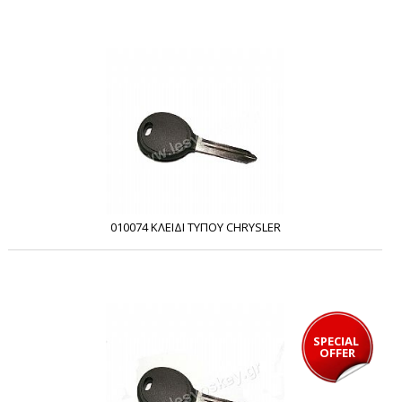
010074 ΚΛΕΙΔΙ ΤΥΠΟΥ CHRYSLER
SPECIAL 
OFFER