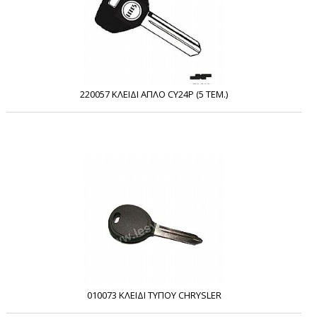
220057 ΚΛΕΙΔΙ ΑΠΛΟ CY24P (5 ΤΕΜ.)
010073 ΚΛΕΙΔΙ ΤΥΠΟΥ CHRYSLER