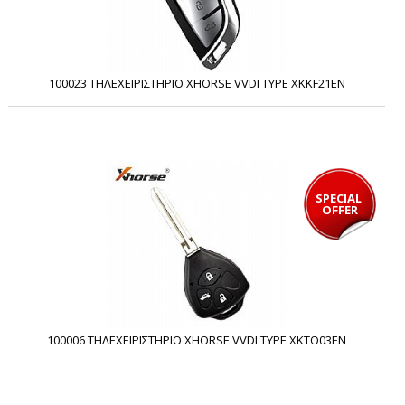
100023 ΤΗΛΕΧΕΙΡΙΣΤΗΡΙΟ XHORSE VVDI TYPE XKKF21EN
SPECIAL 
OFFER
100006 ΤΗΛΕΧΕΙΡΙΣΤΗΡΙΟ XHORSE VVDI TYPE XKTO03EN