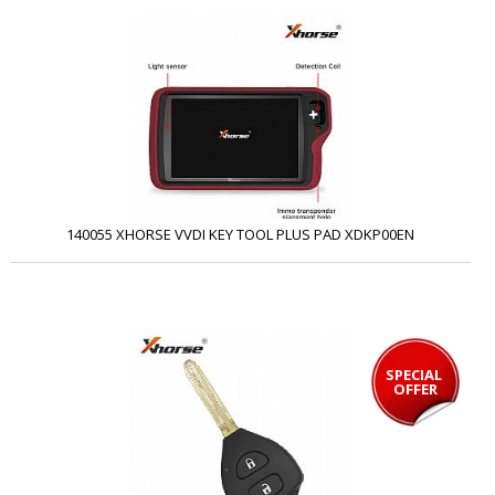
140055 XHORSE VVDI KEY TOOL PLUS PAD XDKP00EN
SPECIAL 
OFFER