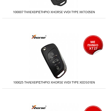
100007 ΤΗΛΕΧΕΙΡΙΣΤΗΡΙΟ XHORSE VVDI TYPE XKTO05EN
ΜΕ 
ΠΗΝΙΟ 
XT27
100025 ΤΗΛΕΧΕΙΡΙΣΤΗΡΙΟ XHORSE VVDI TYPE XEDS01EN