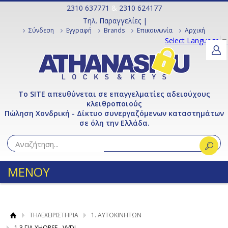
2310 637771
&
2310 624177
Τηλ. Παραγγελίες |
Σύνδεση
Εγγραφή
Brands
Επικοινωνία
Αρχική
Select Language
▼
Το SITE απευθύνεται σε επαγγελματίες αδειούχους
κλειθροποιούς
Πώληση Χονδρική - Δίκτυο συνεργαζόμενων καταστημάτων
σε όλη την Ελλάδα.
ΜΕΝΟΥ
ΤΗΛΕΧΕΙΡΙΣΤΗΡΙΑ
1. ΑΥΤΟΚΙΝΗΤΩΝ
1.3 ΓΙΑ XHORSE - VVDI