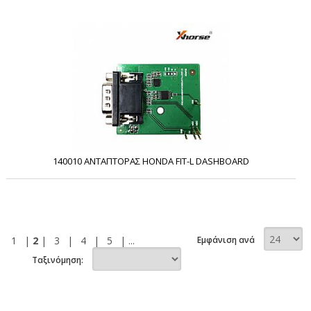
140010 ΑΝΤΑΠΤΟΡΑΣ HONDA FIT-L DASHBOARD
1
|
2
|
3
|
4
|
5
| ...
Εμφάνιση ανά
Ταξινόμηση: