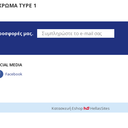
ΧΡΩΜΑ TYPE 1
KRS
προσφορές μας.
CIAL MEDIA
Facebook
Κατασκευή Eshop
HellasSites