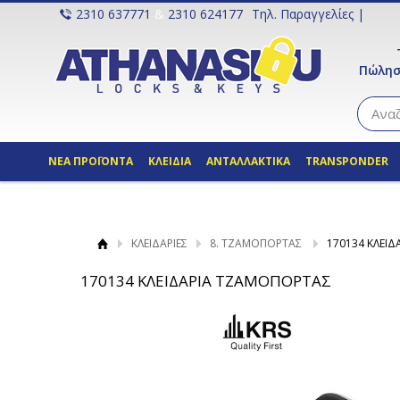
2310 637771
&
2310 624177
Τηλ. Παραγγελίες |
Πώλησ
ΝΕΑ ΠΡΟΪΟΝΤΑ
ΚΛΕΙΔΙΑ
ΑΝΤΑΛΛΑΚΤΙΚΑ
TRANSPONDER
ΚΛΕΙΔΑΡΙΕΣ
8. ΤΖΑΜΟΠΟΡΤΑΣ
170134 ΚΛΕΙ
170134 ΚΛΕΙΔΑΡΙΑ ΤΖΑΜΟΠΟΡΤΑΣ