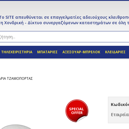
Το SITE απευθύνεται σε επαγγελματίες αδειούχους κλειθροπ
η Χονδρική - Δίκτυο συνεργαζόμενων καταστημάτων σε όλη τ
ΤΗΛΕΧΕΙΡΙΣΤΗΡΙΑ
ΜΠΑΤΑΡΙΕΣ
ΑΞΕΣΟΥΑΡ-ΜΠΡΕΛΟΚ
ΚΛΕΙΔΑΡΙΕΣ
ΔΑΡΙΑ ΤΖΑΜΟΠΟΡΤΑΣ
Κωδικός
SPECIAL 
OFFER
Εταιρεία