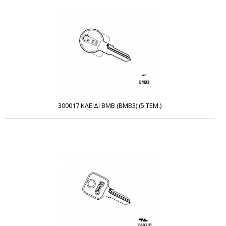
300017 ΚΛΕΙΔΙ BMB (BMB3) (5 ΤΕΜ.)