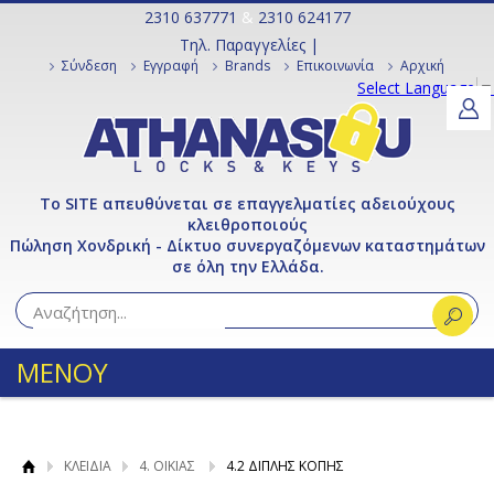
2310 637771
&
2310 624177
Τηλ. Παραγγελίες |
Σύνδεση
Εγγραφή
Brands
Επικοινωνία
Αρχική
Select Language
▼
Το SITE απευθύνεται σε επαγγελματίες αδειούχους
κλειθροποιούς
Πώληση Χονδρική - Δίκτυο συνεργαζόμενων καταστημάτων
σε όλη την Ελλάδα.
ΜΕΝΟΥ
ΚΛΕΙΔΙΑ
4. ΟΙΚΙΑΣ
4.2 ΔΙΠΛΗΣ ΚΟΠΗΣ