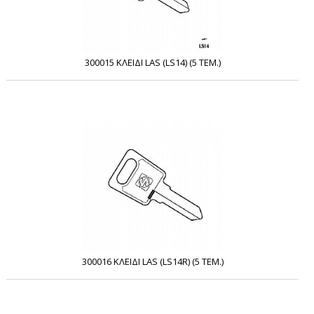
300015 ΚΛΕΙΔΙ LAS (LS14) (5 ΤΕΜ.)
300016 ΚΛΕΙΔΙ LAS (LS14R) (5 ΤΕΜ.)