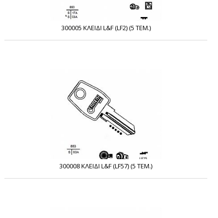
300005 ΚΛΕΙΔΙ L&F (LF2) (5 ΤΕΜ.)
300008 ΚΛΕΙΔΙ L&F (LF57) (5 ΤΕΜ.)