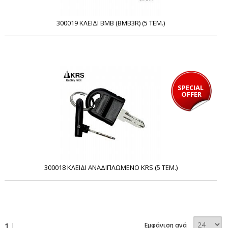
300019 ΚΛΕΙΔΙ BMB (BMB3R) (5 ΤΕΜ.)
SPECIAL 
OFFER
300018 ΚΛΕΙΔΙ ΑΝΑΔΙΠΛΩΜΕΝΟ KRS (5 ΤΕΜ.)
1
|
Εμφάνιση ανά