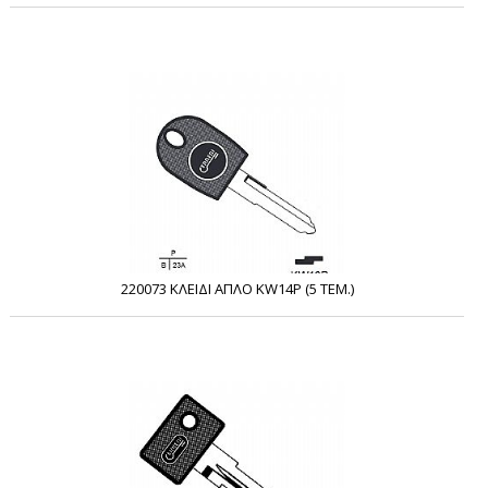
220073 ΚΛΕΙΔΙ ΑΠΛΟ KW14P (5 ΤΕΜ.)