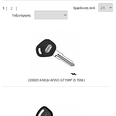
1
|
2
|
Εμφάνιση ανά
Ταξινόμηση:
220025 ΚΛΕΙΔΙ ΑΠΛΟ GT15RP (5 ΤΕΜ.)