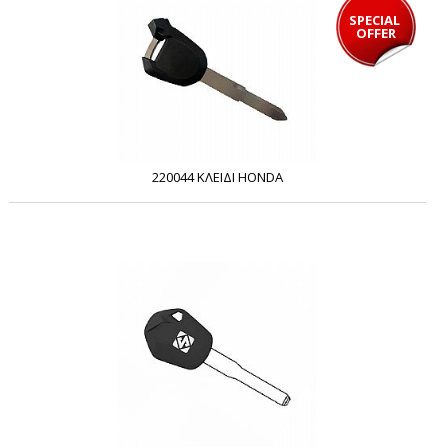
SPECIAL 
OFFER
220044 ΚΛΕΙΔΙ HONDA