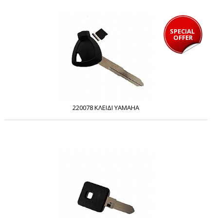
SPECIAL 
OFFER
220078 ΚΛΕΙΔΙ YAMAHA