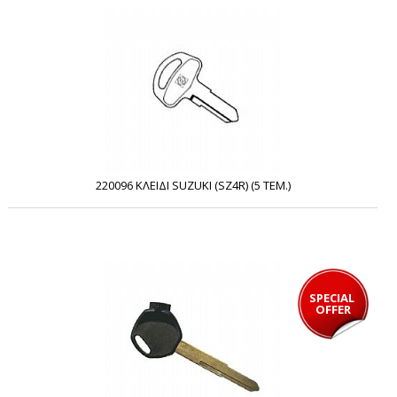
220096 ΚΛΕΙΔΙ SUZUKI (SZ4R) (5 ΤΕΜ.)
SPECIAL 
OFFER