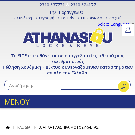
2310 637771
&
2310 624177
Τηλ. Παραγγελίες |
Σύνδεση
Εγγραφή
Brands
Επικοινωνία
Αρχική
Select Language
▼
Το SITE απευθύνεται σε επαγγελματίες αδειούχους
κλειθροποιούς
Πώληση Χονδρική - Δίκτυο συνεργαζόμενων καταστημάτων
σε όλη την Ελλάδα.
ΜΕΝΟΥ
ΚΛΕΙΔΙΑ
3. ΑΠΛΑ ΠΛΑΣΤΙΚΑ ΜΟΤΟΣΥΚΛΕΤΑΣ