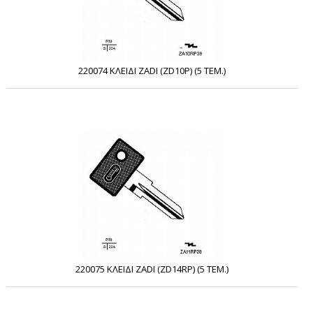
220074 ΚΛΕΙΔΙ ZADI (ZD10P) (5 ΤΕΜ.)
220075 ΚΛΕΙΔΙ ZADI (ZD14RP) (5 ΤΕΜ.)