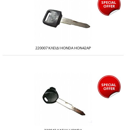
SPECIAL 
OFFER
220007 ΚΛΕΙΔΙ HONDA HON42AP
SPECIAL 
OFFER