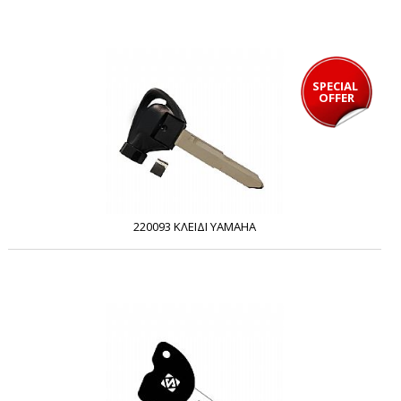
SPECIAL 
OFFER
220093 ΚΛΕΙΔΙ YAMAHA