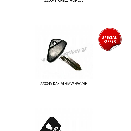
220043 ΚΛΕΙΔΙ HONDA
SPECIAL 
OFFER
220045 ΚΛΕΙΔΙ BMW BW7ΒP