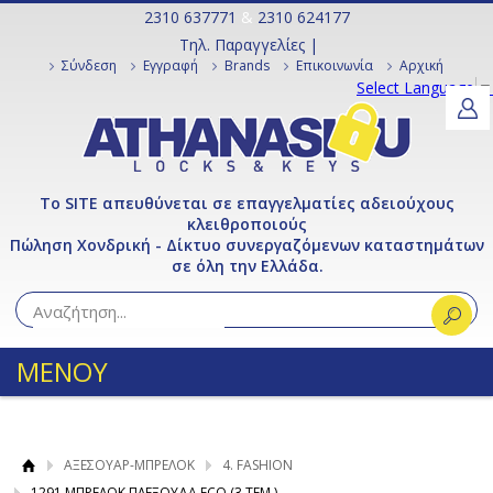
2310 637771
&
2310 624177
Τηλ. Παραγγελίες |
Σύνδεση
Εγγραφή
Brands
Επικοινωνία
Αρχική
Select Language
▼
Το SITE απευθύνεται σε επαγγελματίες αδειούχους
κλειθροποιούς
Πώληση Χονδρική - Δίκτυο συνεργαζόμενων καταστημάτων
σε όλη την Ελλάδα.
ΜΕΝΟΥ
ΑΞΕΣΟΥΑΡ-ΜΠΡΕΛΟΚ
4. FASHION
1291 ΜΠΡΕΛΟΚ ΠΛΕΞΟΥΔΑ ECO (3 ΤΕΜ.)