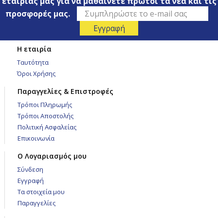
εταιρίας μας για να μαθαίνετε πρώτοι τα νέα και τις
προσφορές μας.
Η εταιρία
Ταυτότητα
Όροι Χρήσης
Παραγγελίες & Επιστροφές
Τρόποι Πληρωμής
Τρόποι Αποστολής
Πολιτική Ασφαλείας
Επικοινωνία
Ο Λογαριασμός μου
Σύνδεση
Εγγραφή
Τα στοιχεία μου
Παραγγελίες